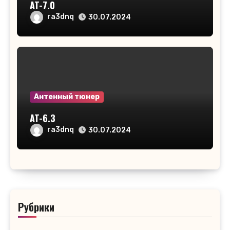
AT-7.0
ra3dnq
30.07.2024
Антенный тюнер
AT-6.3
ra3dnq
30.07.2024
Рубрики