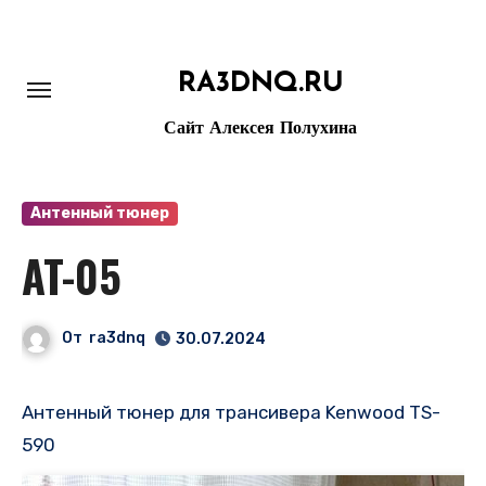
Перейти
к
содержанию
RA3DNQ.RU
Сайт Алексея Полухина
Антенный тюнер
AT-05
От
ra3dnq
30.07.2024
Антенный тюнер для трансивера Kenwood TS-
590