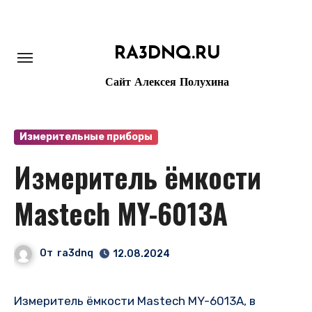
Перейти
к
содержанию
RA3DNQ.RU
Сайт Алексея Полухина
Измерительные приборы
Измеритель ёмкости
Mastech MY-6013A
От
ra3dnq
12.08.2024
Измеритель ёмкости Mastech MY-6013A, в