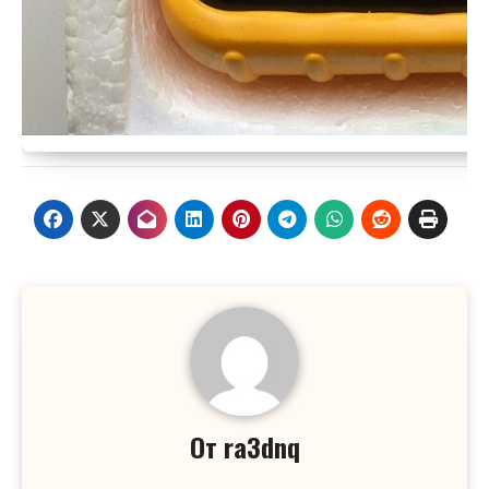
От
ra3dnq